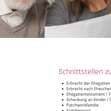
Schnittstellen 
Erbrecht der Ehegatten
Erbrecht nach Ehesche
Ehegattentestament / 
Schenkung an Kinder /
Patchworkfamilie
Familienpool