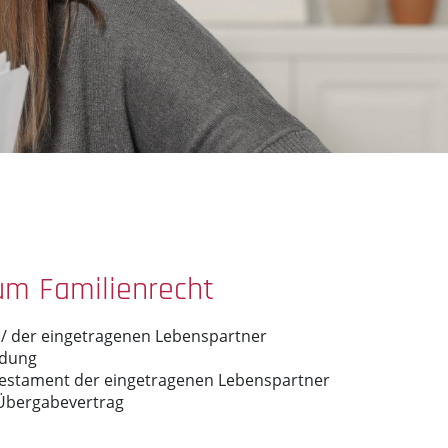
zum Familienrecht
 / der eingetragenen Lebenspartner
idung
Testament der eingetragenen Lebenspartner
 Übergabevertrag