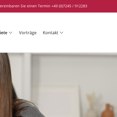
ereinbaren Sie einen Termin +49 (0)7245 / 912283
iete
Vorträge
Kontakt